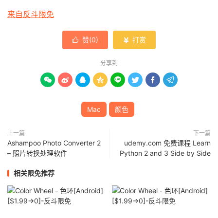
来自反斗限免
赞(
0
)
打赏


分享到








Mac
颜色
上一篇
下一篇
Ashampoo Photo Converter 2
udemy.com 免费课程 Learn
– 照片转换处理软件
Python 2 and 3 Side by Side
相关限免推荐