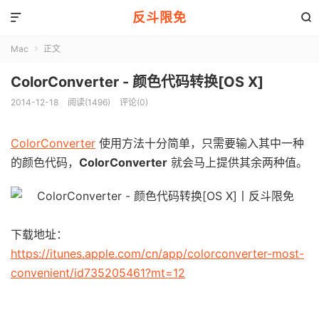
反斗限免


Mac
正文

ColorConverter - 颜色代码转换[OS X]
2014-12-18
阅读(1496)
评论(0)
ColorConverter
使用方法十分简单，只需要输入其中一种
的颜色代码，
ColorConverter
就会马上提供其余两种值。
下载地址：
https://itunes.apple.com/cn/app/colorconverter-most-
convenient/id735205461?mt=12