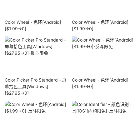
Color Wheel - 色环[Android]
Color Wheel - 色环[Android]
[$1.99→0]
[$1.99→0]
Color Picker Pro Standard - 屏
Color Wheel - 色环[Android]
幕拾色工具[Windows]
[$1.99→0]
[$27.95→0]