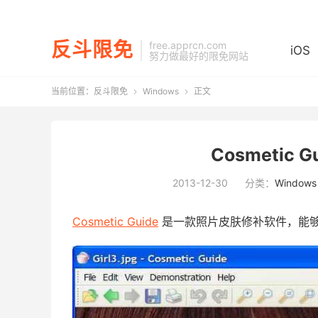
反斗限免
free.apprcn.com
iOS
努力做最好的限免网站
当前位置：
反斗限免
Windows
正文


Cosmetic 
2013-12-30
分类：
Windows
Cosmetic Guide
是一款照片皮肤修补软件，能