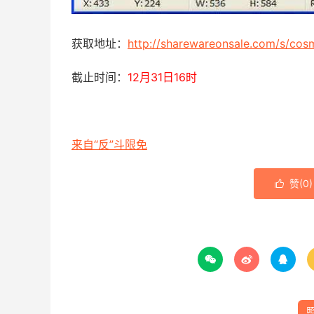
获取地址：
http://sharewareonsale.com/s/cosm
截止时间：
12月31日16时
来自“反”斗限免
赞(
0
)



