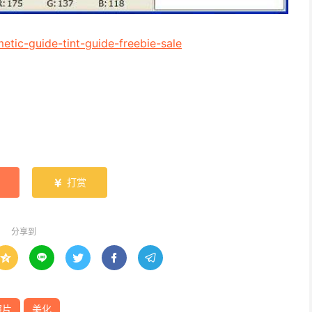
etic-guide-tint-guide-freebie-sale
打赏

分享到





照片
美化