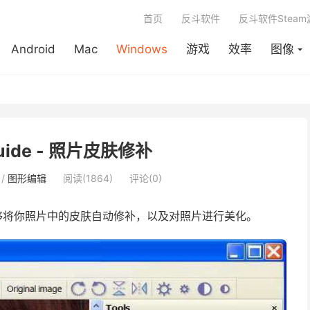
首页
反斗软件
反斗软件Stea
Android
Mac
Windows
游戏
效率
图像
Guide - 照片皮肤修补
/
图形编辑
阅读(1864)
评论(0)
够将你照片中的皮肤自动修补，以及对照片进行美化。