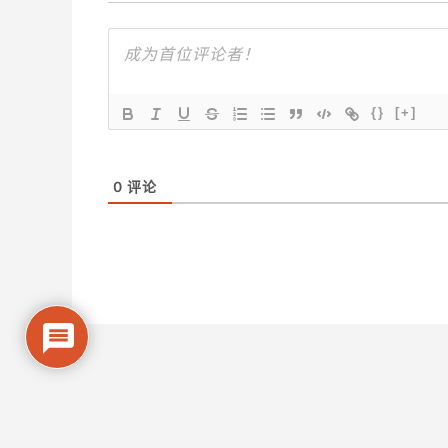
{}
[+]
0
评论