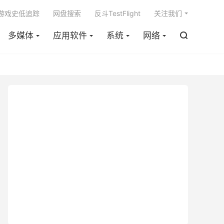

m游戏史低追踪
网盘搜索
反斗TestFlight
关注我们
多媒体
应用软件
系统
网络
