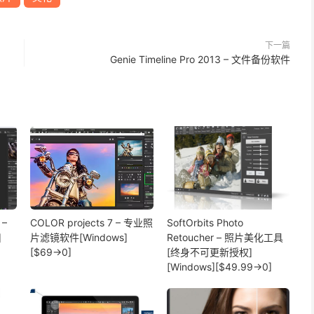
下一篇
Genie Timeline Pro 2013 – 文件备份软件
 –
COLOR projects 7 – 专业照
SoftOrbits Photo
]
片滤镜软件[Windows]
Retoucher – 照片美化工具
[$69→0]
[终身不可更新授权]
[Windows][$49.99→0]