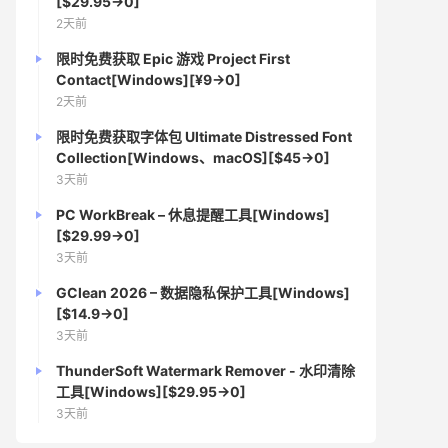
[$29.95→0]
2天前
限时免费获取 Epic 游戏 Project First
Contact[Windows][¥9→0]
2天前
限时免费获取字体包 Ultimate Distressed Font
Collection[Windows、macOS][$45→0]
3天前
PC WorkBreak – 休息提醒工具[Windows]
[$29.99→0]
3天前
GClean 2026 – 数据隐私保护工具[Windows]
[$14.9→0]
3天前
ThunderSoft Watermark Remover - 水印清除
工具[Windows][$29.95→0]
3天前