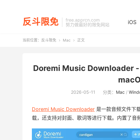
反斗限免
free.apprcn.com
iOS
努力做最好的限免网站
当前位置：
反斗限免
Mac
正文


Doremi Music Download
macO
2026-05-11
分类：
Mac
/
Wind
Doremi Music Downloader
是一款音频文件下载
载，还支持对封面、歌词等进行下载。内置了音