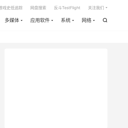

m游戏史低追踪
网盘搜索
反斗TestFlight
关注我们
多媒体
应用软件
系统
网络
