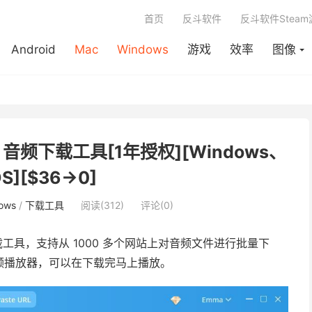
首页
反斗软件
反斗软件Stea
Android
Mac
Windows
游戏
效率
图像
er - 音频下载工具[1年授权][Windows、
S][$36→0]
ows
/
下载工具
阅读(312)
评论(0)
工具，支持从 1000 多个网站上对音频文件进行批量下
频播放器，可以在下载完马上播放。