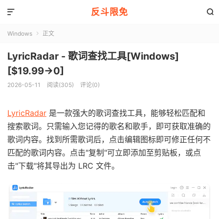
反斗限免


Windows
正文

LyricRadar - 歌词查找工具[Windows]
[$19.99→0]
2026-05-11
阅读(305)
评论(0)
LyricRadar
是一款强大的歌词查找工具，能够轻松匹配和
搜索歌词。只需输入您记得的歌名和歌手，即可获取准确的
歌词内容。找到所需歌词后，点击编辑图标即可修正任何不
匹配的歌词内容。点击"复制"可立即添加至剪贴板，或点
击"下载"将其导出为 LRC 文件。