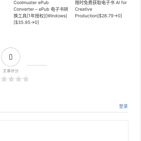
Coolmuster ePub
限时免费获取电子书 AI for
Converter – ePub 电子书转
Creative
换工具[1年授权][Windows]
Production[$28.79→0]
[$35.95→0]
0
文章评分
登录