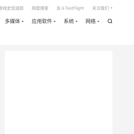

m游戏史低追踪
网盘搜索
反斗TestFlight
关注我们
多媒体
应用软件
系统
网络
