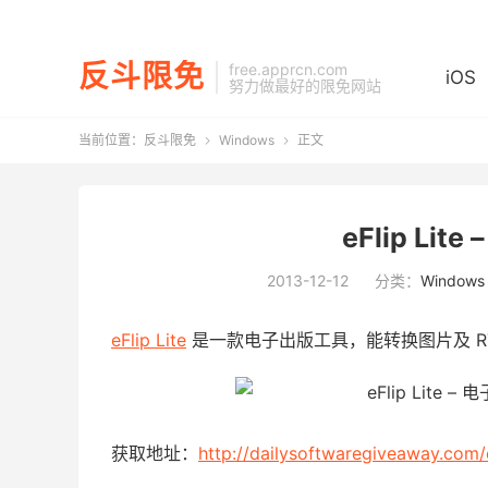
反斗限免
free.apprcn.com
iOS
努力做最好的限免网站
当前位置：
反斗限免
Windows
正文


eFlip Li
2013-12-12
分类：
Windows
eFlip Lite
是一款电子出版工具，能转换图片及 R
获取地址：
http://dailysoftwaregiveaway.com/e