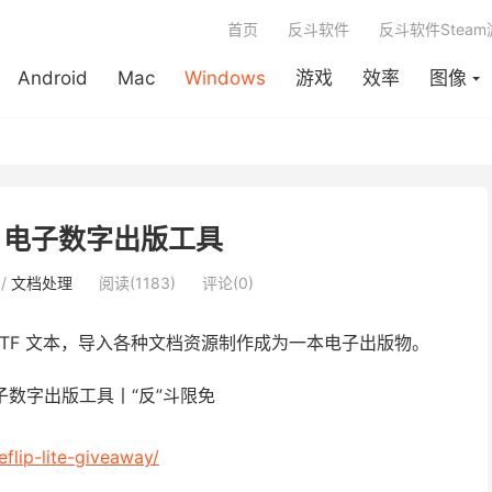
首页
反斗软件
反斗软件Stea
Android
Mac
Windows
游戏
效率
图像
te – 电子数字出版工具
/
文档处理
阅读(1183)
评论(0)
TF 文本，导入各种文档资源制作成为一本电子出版物。
flip-lite-giveaway/