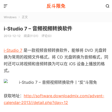
反斗限免


Windows
正文

i-Studio 7 – 音频视频转换软件
2013-12-12
阅读(1131)
评论(0)
i-Studio 7
是一款视频音频转换软件，能够将 DVD 光盘转
换为常用的视频文件格式，将 CD 光盘转换为音频格式，同
时还可以将视频和音频转换为可以在 iOS 设备上播放的格
式。
获取地址：
http://software.downloadmix.com/advent-
calendar-2013//detail.php?day=12