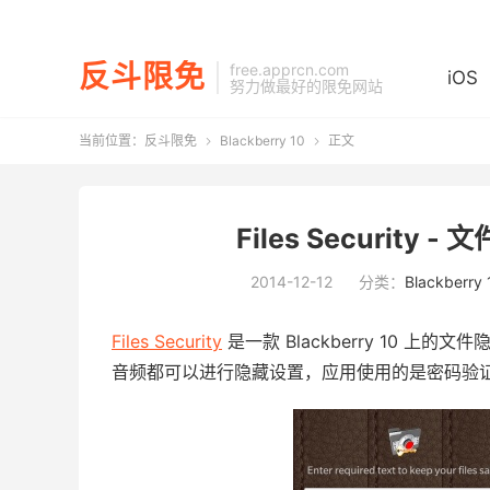
反斗限免
free.apprcn.com
iOS
努力做最好的限免网站
当前位置：
反斗限免
Blackberry 10
正文


Files Security -
2014-12-12
分类：
Blackberry 
Files Security
是一款 Blackberry 10 
音频都可以进行隐藏设置，应用使用的是密码验