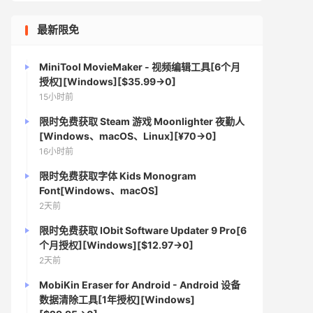
最新限免
MiniTool MovieMaker - 视频编辑工具[6个月
授权][Windows][$35.99→0]
15小时前
限时免费获取 Steam 游戏 Moonlighter 夜勤人
[Windows、macOS、Linux][¥70→0]
16小时前
限时免费获取字体 Kids Monogram
Font[Windows、macOS]
2天前
限时免费获取 IObit Software Updater 9 Pro[6
个月授权][Windows][$12.97→0]
2天前
MobiKin Eraser for Android - Android 设备
数据清除工具[1年授权][Windows]