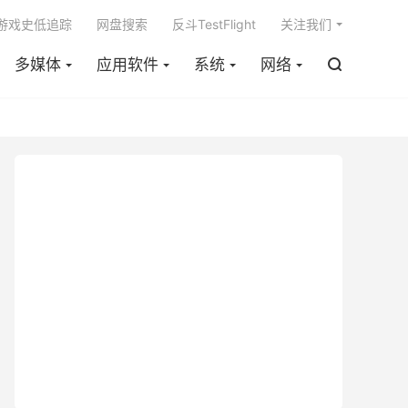

m游戏史低追踪
网盘搜索
反斗TestFlight
关注我们
多媒体
应用软件
系统
网络
