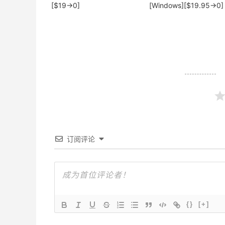
[$19→0]
[Windows][$19.95→0]
订阅评论
{}
[+]