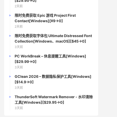
[$29.95→0]
2天前
限时免费获取 Epic 游戏 Project First
Contact[Windows][¥9→0]
2天前
限时免费获取字体包 Ultimate Distressed Font
Collection[Windows、macOS][$45→0]
3天前
PC WorkBreak – 休息提醒工具[Windows]
[$29.99→0]
3天前
GClean 2026 – 数据隐私保护工具[Windows]
[$14.9→0]
3天前
ThunderSoft Watermark Remover - 水印清除
工具[Windows][$29.95→0]
3天前