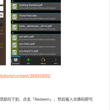
ebstore/content/36950895/
ld，在顶部向下划，点击「Redeem」，然后输入兑换码即可