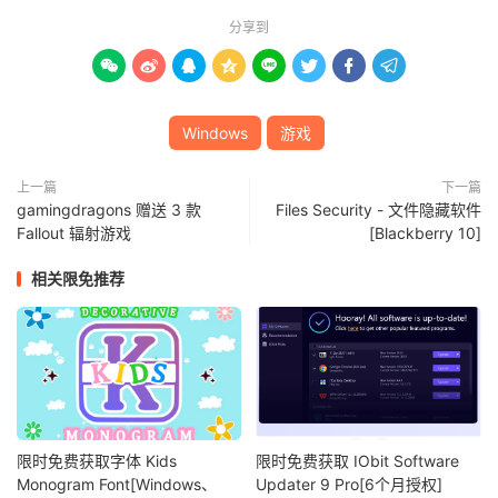
分享到








Windows
游戏
上一篇
下一篇
gamingdragons 赠送 3 款
Files Security - 文件隐藏软件
Fallout 辐射游戏
[Blackberry 10]
相关限免推荐
限时免费获取字体 Kids
限时免费获取 IObit Software
Monogram Font[Windows、
Updater 9 Pro[6个月授权]