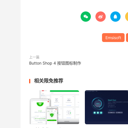



Emsisoft
上一篇
Button Shop 4 按钮图标制作
相关限免推荐