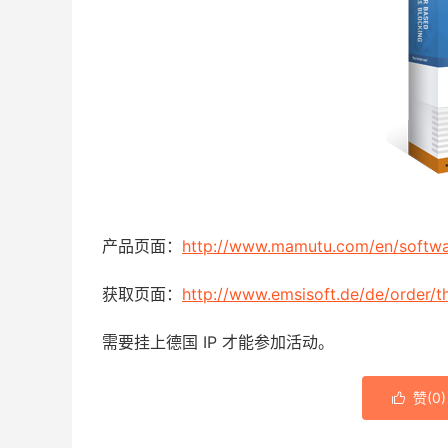
产品页面：
http://www.mamutu.com/en/softw
获取页面：
http://www.emsisoft.de/de/order/t
需要挂上德国 IP 才能参加活动。
赞(
0
)
