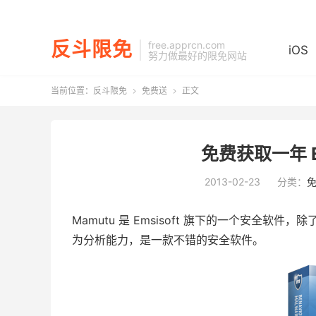
反斗限免
free.apprcn.com
iOS
努力做最好的限免网站
当前位置：
反斗限免
免费送
正文


免费获取一年 Em
2013-02-23
分类：
Mamutu 是 Emsisoft 旗下的一个安全软件
为分析能力，是一款不错的安全软件。