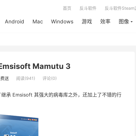
首页
反斗软件
反斗软件Stea
Android
Mac
Windows
游戏
效率
图像
sisoft Mamutu 3
免费送
阅读(941)
评论(0)
，除了继承 Emsisoft 其强大的病毒库之外，还加上了不错的行