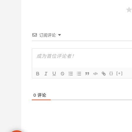
订阅评论
{}
[+]
0
评论