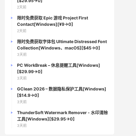
[$29.95→0]
2天前
限时免费获取 Epic 游戏 Project First
Contact[Windows][¥9→0]
2天前
限时免费获取字体包 Ultimate Distressed Font
Collection[Windows、macOS][$45→0]
3天前
PC WorkBreak – 休息提醒工具[Windows]
[$29.99→0]
3天前
GClean 2026 – 数据隐私保护工具[Windows]
[$14.9→0]
3天前
ThunderSoft Watermark Remover - 水印清除
工具[Windows][$29.95→0]
3天前