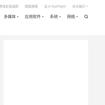

m游戏史低追踪
网盘搜索
反斗TestFlight
关注我们
多媒体
应用软件
系统
网络
