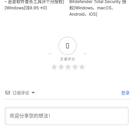
– 恶意软件查杀工具[6个月授权]
Bitdefender Total Security 授
[Windows][$9.95→0]
权[Windows、macOS、
Android、iOS]
0
文章评分
订阅评论
登录