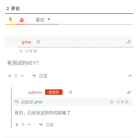
2
评论
最旧
gma
13 年 前
有测试的KEY？
0
回复
admin
管理员
gma
回复给
13 年 前
有的，已经发送到你的邮箱了
0
回复