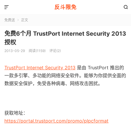
反斗限免


免费送
正文

免费6个月 TrustPort Internet Security 2013
授权
2013-05-29
阅读(1159)
评论(2)
TrustPort Internet Security 2013
是由 TrustPort 推出的
一款多引擎、多功能的网络安全软件。能够为你提供全面的
数据安全保护，免受各种病毒、网络攻击困扰。
获取地址：
https://portal.trustport.com/promo/plpcformat