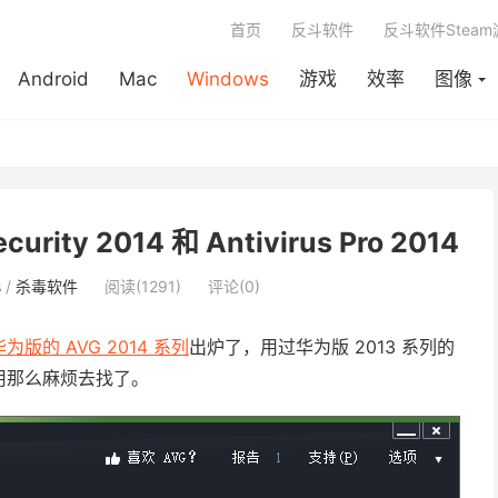
首页
反斗软件
反斗软件Stea
Android
Mac
Windows
游戏
效率
图像
rity 2014 和 Antivirus Pro 2014
s
/
杀毒软件
阅读(1291)
评论(0)
华为版的 AVG 2014 系列
出炉了，用过华为版 2013 系列的
用那么麻烦去找了。