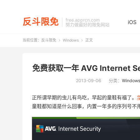
反斗限免
free.apprcn.com
iOS
努力做最好的限免网站
当前位置：
反斗限免
Windows
正文


免费获取一年 AVG Internet Secu
2013-09-06
分类：
Window
正所谓早期的虫儿有鸟吃，早起的童鞋有福了。
童鞋都知道是什么回事，内置一年多的序列号不