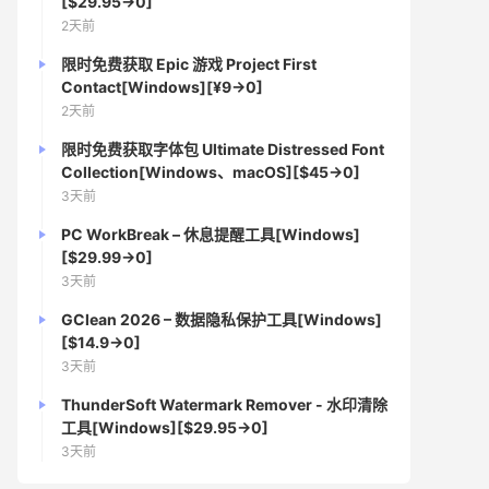
[$29.95→0]
2天前
限时免费获取 Epic 游戏 Project First
Contact[Windows][¥9→0]
2天前
限时免费获取字体包 Ultimate Distressed Font
Collection[Windows、macOS][$45→0]
3天前
PC WorkBreak – 休息提醒工具[Windows]
[$29.99→0]
3天前
GClean 2026 – 数据隐私保护工具[Windows]
[$14.9→0]
3天前
ThunderSoft Watermark Remover - 水印清除
工具[Windows][$29.95→0]
3天前