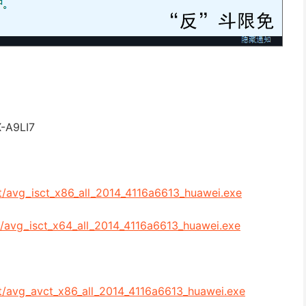
A9LI7
st/avg_isct_x86_all_2014_4116a6613_huawei.exe
st/avg_isct_x64_all_2014_4116a6613_huawei.exe
nst/avg_avct_x86_all_2014_4116a6613_huawei.exe