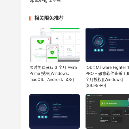
SpacePig 太空猪
相关限免推荐
限时免费获取 3 个月 Avira
IObit Malware Fighter 
Prime 授权[Windows、
PRO – 恶意软件查杀工具
macOS、Android、iOS]
个月授权][Windows]
[$9.95→0]