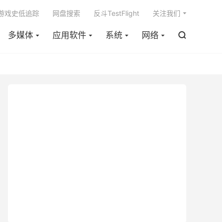

m游戏史低追踪
网盘搜索
反斗TestFlight
关注我们
多媒体
应用软件
系统
网络
