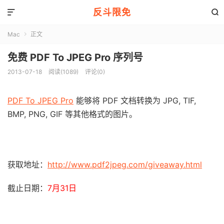
反斗限免


Mac
正文

免费 PDF To JPEG Pro 序列号
2013-07-18
阅读(1089)
评论(0)
PDF To JPEG Pro
能够将 PDF 文档转换为 JPG, TIF,
BMP, PNG, GIF 等其他格式的图片。
获取地址：
http://www.pdf2jpeg.com/giveaway.html
截止日期：
7月31日