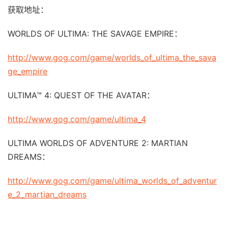
获取地址：
WORLDS OF ULTIMA: THE SAVAGE EMPIRE：
http://www.gog.com/game/worlds_of_ultima_the_sava
ge_empire
ULTIMA™ 4: QUEST OF THE AVATAR：
http://www.gog.com/game/ultima_4
ULTIMA WORLDS OF ADVENTURE 2: MARTIAN
DREAMS：
http://www.gog.com/game/ultima_worlds_of_adventur
e_2_martian_dreams