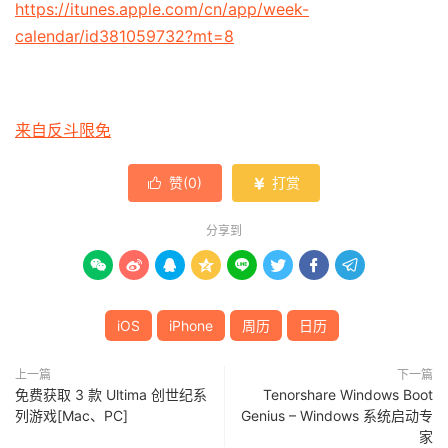
https://itunes.apple.com/cn/app/week-
calendar/id381059732?mt=8
来自反斗限免
赞(
0
)
打赏


分享到








iOS
iPhone
周历
日历
上一篇
下一篇
免费获取 3 款 Ultima 创世纪系
Tenorshare Windows Boot
列游戏[Mac、PC]
Genius – Windows 系统启动专
家