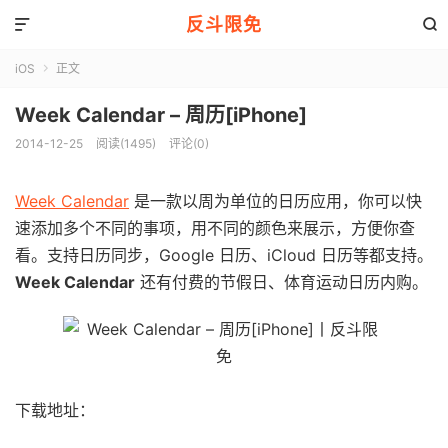
反斗限免


iOS
正文

Week Calendar – 周历[iPhone]
2014-12-25
阅读(1495)
评论(0)
Week Calendar
是一款以周为单位的日历应用，你可以快
速添加多个不同的事项，用不同的颜色来展示，方便你查
看。支持日历同步，Google 日历、iCloud 日历等都支持。
Week Calendar
还有付费的节假日、体育运动日历内购。
下载地址：