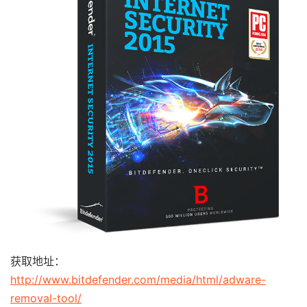
获取地址：
http://www.bitdefender.com/media/html/adware-
removal-tool/