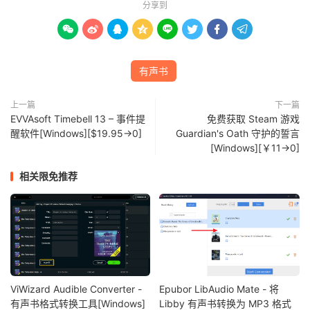
分享到








有声书
上一篇
下一篇
EVVAsoft Timebell 13 – 事件提
免费获取 Steam 游戏
醒软件[Windows][$19.95→0]
Guardian's Oath 守护的誓言
[Windows][￥11→0]
相关限免推荐
ViWizard Audible Converter -
Epubor LibAudio Mate - 将
有声书格式转换工具[Windows]
Libby 有声书转换为 MP3 格式