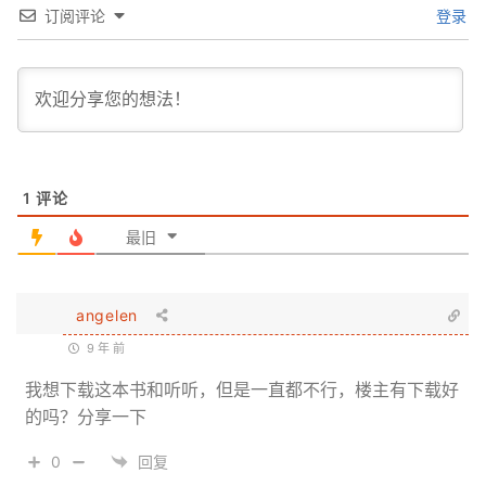
订阅评论
登录
1
评论
最旧
angelen
9 年 前
我想下载这本书和听听，但是一直都不行，楼主有下载好
的吗？分享一下
0
回复