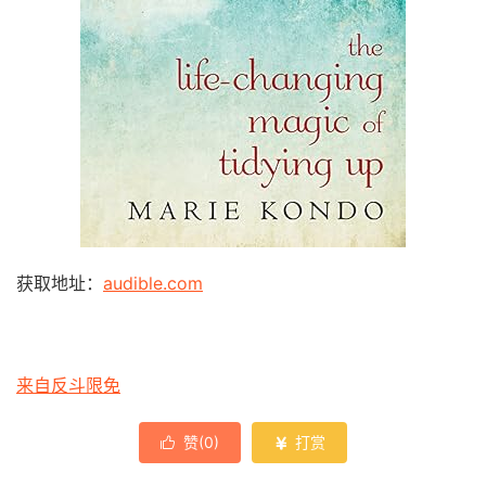
获取地址：
audible.com
来自反斗限免
赞(
0
)
打赏

