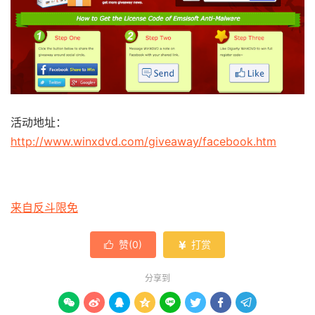
活动地址：
http://www.winxdvd.com/giveaway/facebook.htm
来自反斗限免
赞(
0
)
打赏


分享到







