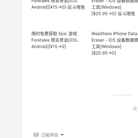
限时免费获取 Epic 游戏
iReaShare iPhone Data
Foretales 预言奇谈[iOS、
Eraser - iOS 设备数据
Android][¥15→0]
工具[Windows]
[$25.95→0]
订阅评论