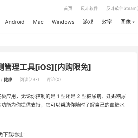
首页
反斗软件
反斗软件Stea
Android
Mac
Windows
游戏
效率
图像
监测管理工具[iOS][内购限免]
/
健康
阅读(797)
评论(0)
应用，无论你控制的是 1 型还是 2 型糖尿病、妊娠糖尿
的跟踪功能为你提供支持，它可以帮助你随时了解自己的血糖水
免下载地址：