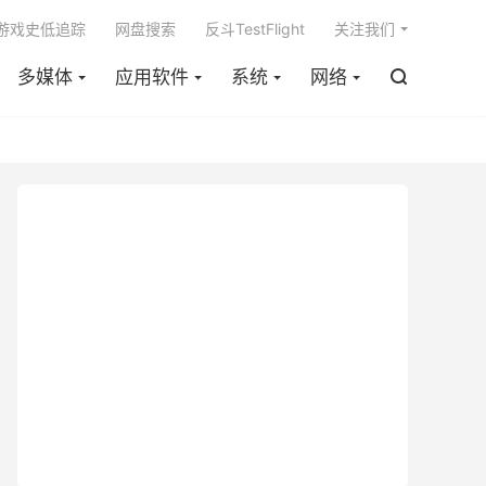

m游戏史低追踪
网盘搜索
反斗TestFlight
关注我们
多媒体
应用软件
系统
网络
