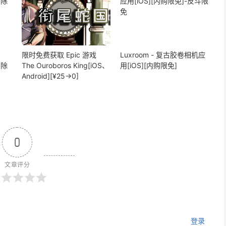
限时免费获取 Epic 游戏
Luxroom - 复古胶卷相机应
擦除
The Ouroboros King[iOS、
用[iOS][内购限免]
Android][¥25→0]
0
文章评分
登录