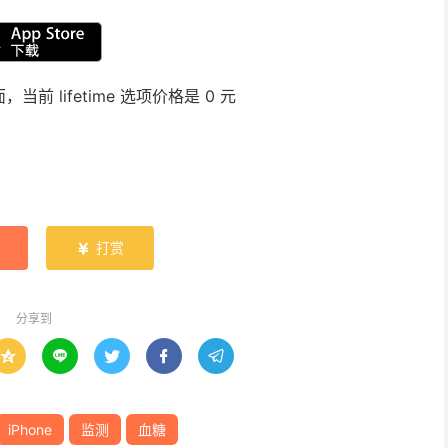
lifetime 选项价格是 0 元
打赏

分享到





iPhone
监测
血糖