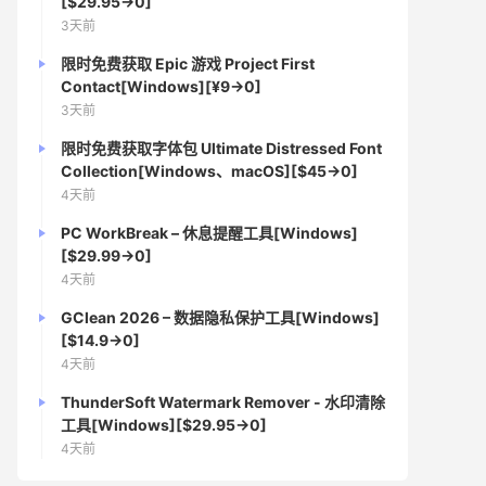
[$29.95→0]
3天前
限时免费获取 Epic 游戏 Project First
Contact[Windows][¥9→0]
3天前
限时免费获取字体包 Ultimate Distressed Font
Collection[Windows、macOS][$45→0]
4天前
PC WorkBreak – 休息提醒工具[Windows]
[$29.99→0]
4天前
GClean 2026 – 数据隐私保护工具[Windows]
[$14.9→0]
4天前
ThunderSoft Watermark Remover - 水印清除
工具[Windows][$29.95→0]
4天前