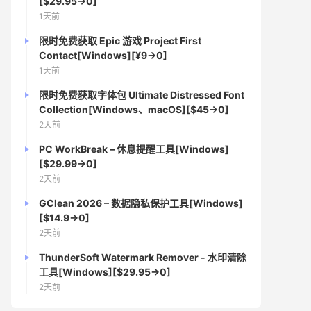
[$29.95→0]
1天前
限时免费获取 Epic 游戏 Project First
Contact[Windows][¥9→0]
1天前
限时免费获取字体包 Ultimate Distressed Font
Collection[Windows、macOS][$45→0]
2天前
PC WorkBreak – 休息提醒工具[Windows]
[$29.99→0]
2天前
GClean 2026 – 数据隐私保护工具[Windows]
[$14.9→0]
2天前
ThunderSoft Watermark Remover - 水印清除
工具[Windows][$29.95→0]
2天前