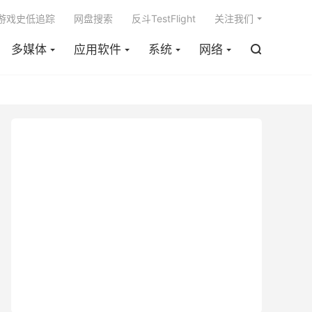

m游戏史低追踪
网盘搜索
反斗TestFlight
关注我们
多媒体
应用软件
系统
网络
