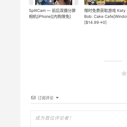
SplitCam — 前后双摄分屏
限时免费获取游戏 Katy 
相机[iPhone][内购限免]
Bob: Cake Cafe[Windo
[$14.99→0]
订阅评论