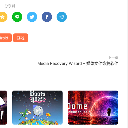
分享到





roid
游戏
下一篇
Media Recovery Wizard – 媒体文件恢复软件