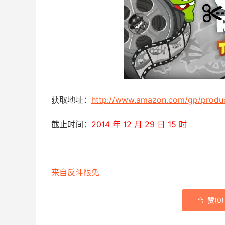
获取地址：
http://www.amazon.com/gp/prod
截止时间：
2014 年 12 月 29 日 15 时
来自反斗限免
赞(
0
)
