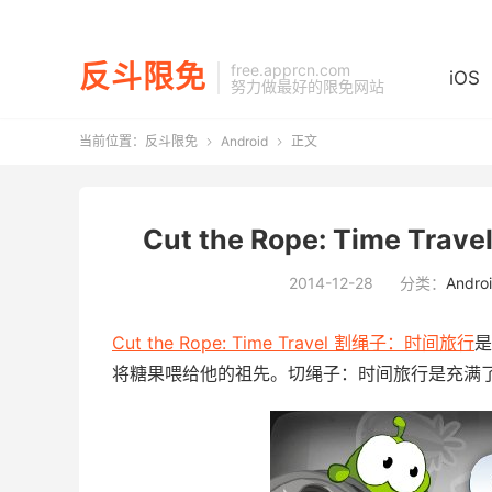
反斗限免
free.apprcn.com
iOS
努力做最好的限免网站
当前位置：
反斗限免
Android
正文


Cut the Rope: Time Tr
2014-12-28
分类：
Andro
Cut the Rope: Time Travel 割绳子：时间旅行
是
将糖果喂给他的祖先。切绳子：时间旅行是充满