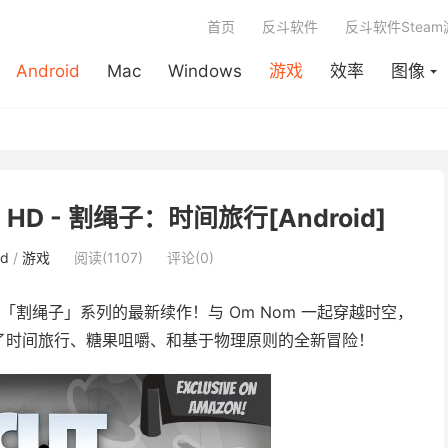
首页
反斗软件
反斗软件Stea
Android
Mac
Windows
游戏
效率
图像
avel HD - 割绳子：时间旅行[Android]
id
/
游戏
阅读(1107)
评论(0)
「割绳子」系列的最新续作！与 Om Nom 一起穿越时空，
了时间旅行、糖果咀嚼、和基于物理原则的全新冒险！