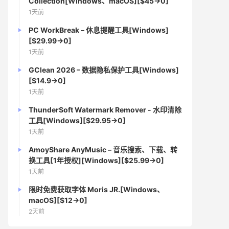
Collection[Windows、macOS][$45→0]
1天前
PC WorkBreak – 休息提醒工具[Windows]
[$29.99→0]
1天前
GClean 2026 – 数据隐私保护工具[Windows]
[$14.9→0]
1天前
ThunderSoft Watermark Remover - 水印清除
工具[Windows][$29.95→0]
1天前
AmoyShare AnyMusic – 音乐搜索、下载、转
换工具[1年授权][Windows][$25.99→0]
1天前
限时免费获取字体 Moris JR.[Windows、
macOS][$12→0]
2天前