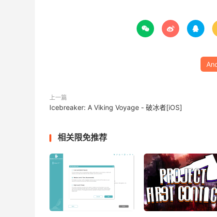



And
上一篇
Icebreaker: A Viking Voyage - 破冰者[iOS]
相关限免推荐