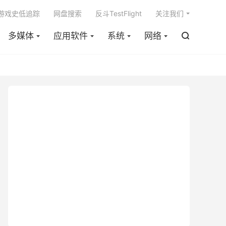

m游戏史低追踪
网盘搜索
反斗TestFlight
关注我们
多媒体
应用软件
系统
网络
