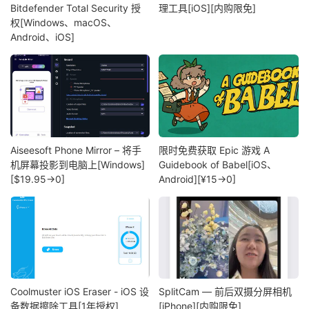
Bitdefender Total Security 授
理工具[iOS][内购限免]
权[Windows、macOS、
Android、iOS]
Aiseesoft Phone Mirror – 将手
限时免费获取 Epic 游戏 A
机屏幕投影到电脑上[Windows]
Guidebook of Babel[iOS、
[$19.95→0]
Android][¥15→0]
Coolmuster iOS Eraser - iOS 设
SplitCam — 前后双摄分屏相机
备数据擦除工具[1年授权]
[iPhone][内购限免]