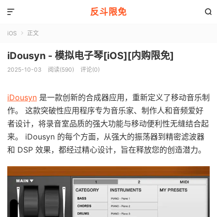
反斗限免


iOS
正文

iDousyn - 模拟电子琴[iOS][内购限免]
2025-10-03
阅读(590)
评论(0)
iDousyn
是一款创新的合成器应用，重新定义了移动音乐制
作。 这款突破性应用程序专为音乐家、制作人和音频爱好
者设计，将录音室品质的强大功能与移动便利性无缝结合起
来。 iDousyn 的每个方面，从强大的振荡器到精密滤波器
和 DSP 效果，都经过精心设计，旨在释放您的创造潜力。