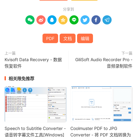
分享到








PDF
文档
编辑
上一篇
下一篇
Kvisoft Data Recovery - 数据
GiliSoft Audio Recorder Pro -
恢复软件
音频录制软件
相关限免推荐
Speech to Subtitle Converter -
Coolmuster PDF to JPG
语音转字幕文件工具[Windows]
Converter - 将 PDF 文档转换为