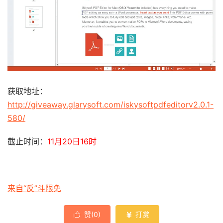
获取地址：
http://giveaway.glarysoft.com/iskysoftpdfeditorv2.0.1-
580/
截止时间：
11月20日16时
来自“反”斗限免
赞(
0
)
打赏

