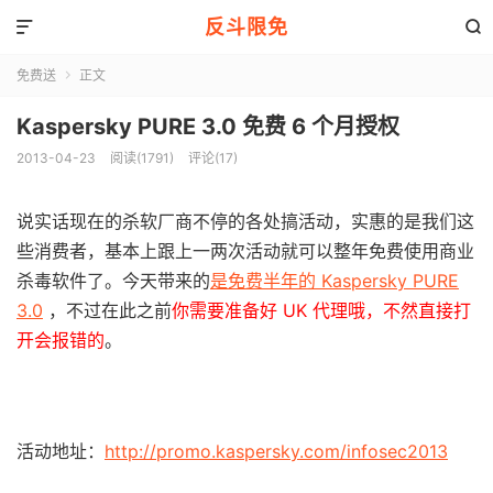
反斗限免


免费送
正文

Kaspersky PURE 3.0 免费 6 个月授权
2013-04-23
阅读(1791)
评论(17)
说实话现在的杀软厂商不停的各处搞活动，实惠的是我们这
些消费者，基本上跟上一两次活动就可以整年免费使用商业
杀毒软件了。今天带来的
是免费半年的 Kaspersky PURE
3.0
，不过在此之前
你需要准备好 UK 代理哦，不然直接打
开会报错的
。
活动地址：
http://promo.kaspersky.com/infosec2013