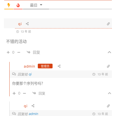
最旧
qi
13 年 前
不错的活动
0
回复
admin
管理员
qi
回复给
13 年 前
你要那个序列号吗？
0
回复
qi
admin
回复给
13 年 前