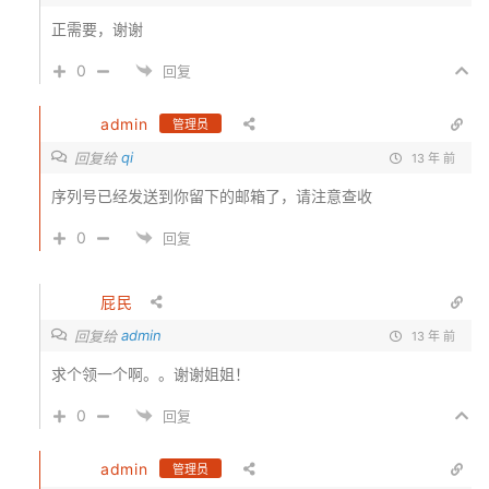
正需要，谢谢
0
回复
admin
管理员
qi
回复给
13 年 前
序列号已经发送到你留下的邮箱了，请注意查收
0
回复
屁民
admin
回复给
13 年 前
求个领一个啊。。谢谢姐姐！
0
回复
admin
管理员