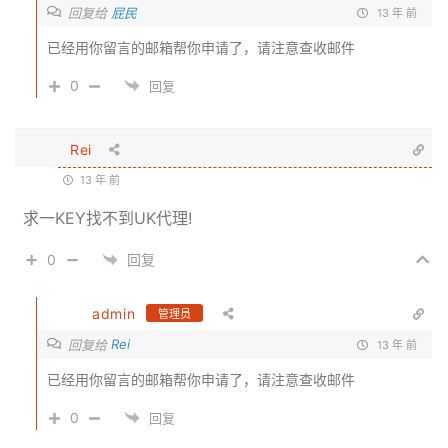
回复给
屁民
13 年 前
已经用你留言的邮箱帮你申请了，请注意查收邮件
0
回复
Rei
13 年 前
求一KEY找不到UK代理!
0
回复
admin
管理员
Rei
回复给
13 年 前
已经用你留言的邮箱帮你申请了，请注意查收邮件
0
回复