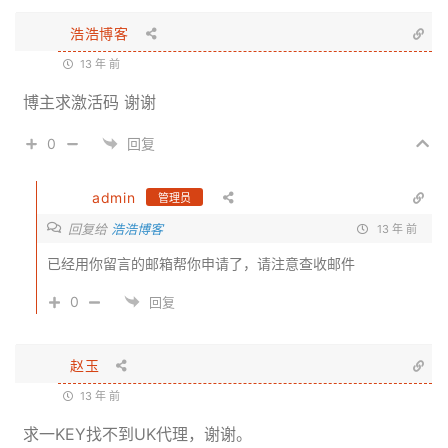
浩浩博客
13 年 前
博主求激活码 谢谢
0
回复
admin
管理员
回复给
浩浩博客
13 年 前
已经用你留言的邮箱帮你申请了，请注意查收邮件
0
回复
赵玉
13 年 前
求一KEY找不到UK代理，谢谢。