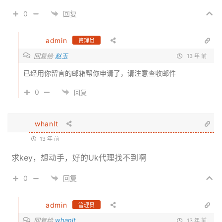
0
回复
admin
管理员
回复给
赵玉
13 年 前
已经用你留言的邮箱帮你申请了，请注意查收邮件
0
回复
whanlt
13 年 前
求key，想动手，好的Uk代理找不到啊
0
回复
admin
管理员
whanlt
回复给
13 年 前