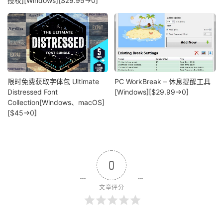
授权][Windows][$29.95→0]
限时免费获取字体包 Ultimate
PC WorkBreak – 休息提醒工具
Distressed Font
[Windows][$29.99→0]
Collection[Windows、macOS]
[$45→0]
0
文章评分