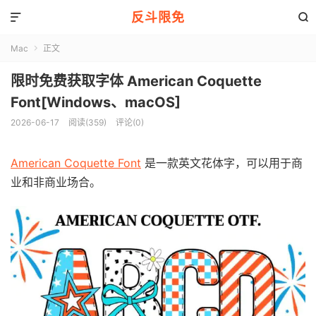
反斗限免


Mac
正文

限时免费获取字体 American Coquette
Font[Windows、macOS]
2026-06-17
阅读(359)
评论(0)
American Coquette Font
是一款英文花体字，可以用于商
业和非商业场合。