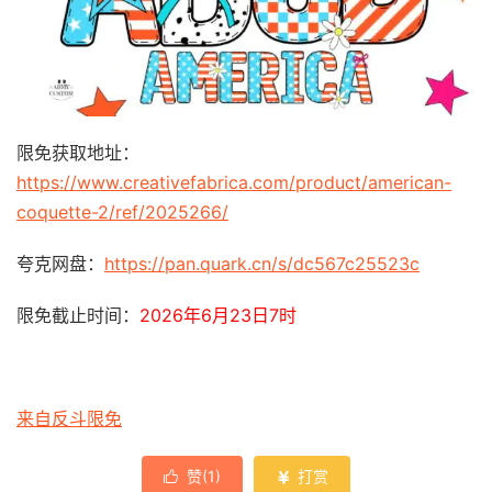
限免获取地址：
https://www.creativefabrica.com/product/american-
coquette-2/ref/2025266/
夸克网盘：
https://pan.quark.cn/s/dc567c25523c
限免截止时间：
2026年6月23日7时
来自反斗限免
赞(
1
)
打赏

