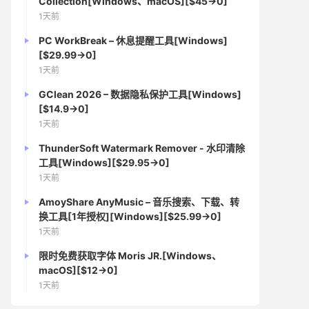
Collection[Windows、macOS][$45→0]
1天前
PC WorkBreak – 休息提醒工具[Windows]
[$29.99→0]
1天前
GClean 2026 – 数据隐私保护工具[Windows]
[$14.9→0]
1天前
ThunderSoft Watermark Remover - 水印清除
工具[Windows][$29.95→0]
1天前
AmoyShare AnyMusic – 音乐搜索、下载、转
换工具[1年授权][Windows][$25.99→0]
1天前
限时免费获取字体 Moris JR.[Windows、
macOS][$12→0]
1天前