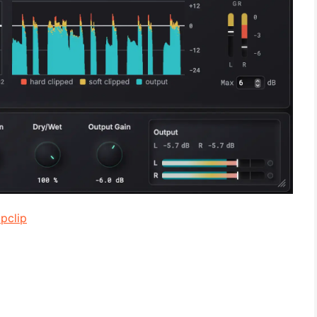
pclip