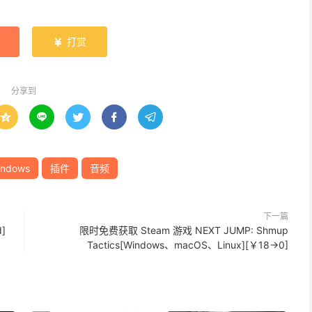
打赏

分享到





indows
插件
音频
下一篇
]
限时免费获取 Steam 游戏 NEXT JUMP: Shmup
Tactics[Windows、macOS、Linux][￥18→0]