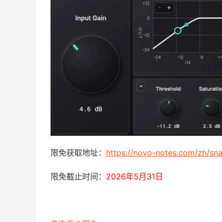
限免获取地址：
https://novo-notes.com/zh/sna
限免截止时间：
2026年5月31日