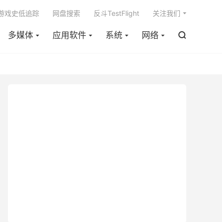

m游戏史低追踪
网盘搜索
反斗TestFlight
关注我们
多媒体
应用软件
系统
网络
