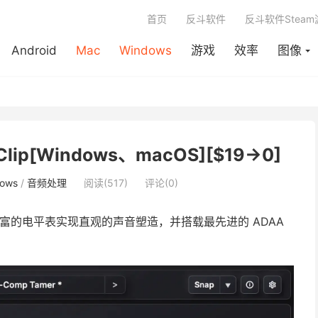
首页
反斗软件
反斗软件Stea
Android
Mac
Windows
游戏
效率
图像
p[Windows、macOS][$19→0]
ows
/
音频处理
阅读(517)
评论(0)
的电平表实现直观的声音塑造，并搭载最先进的 ADAA