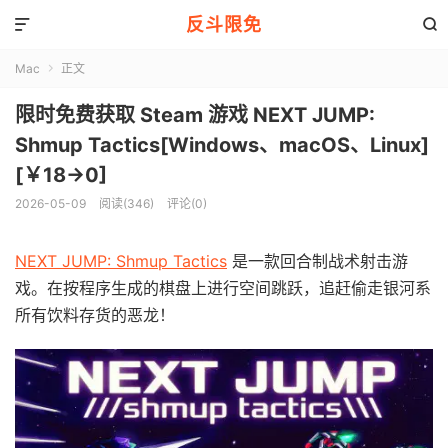
反斗限免


Mac
正文

限时免费获取 Steam 游戏 NEXT JUMP:
Shmup Tactics[Windows、macOS、Linux]
[￥18→0]
2026-05-09
阅读(346)
评论(0)
NEXT JUMP: Shmup Tactics
是一款回合制战术射击游
戏。在按程序生成的棋盘上进行空间跳跃，追赶偷走银河系
所有饮料存货的恶龙！