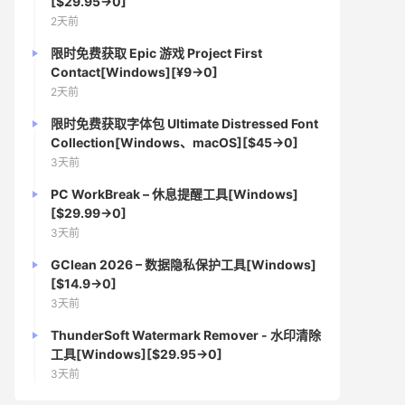
[$29.95→0]
2天前
限时免费获取 Epic 游戏 Project First
Contact[Windows][¥9→0]
2天前
限时免费获取字体包 Ultimate Distressed Font
Collection[Windows、macOS][$45→0]
3天前
PC WorkBreak – 休息提醒工具[Windows]
[$29.99→0]
3天前
GClean 2026 – 数据隐私保护工具[Windows]
[$14.9→0]
3天前
ThunderSoft Watermark Remover - 水印清除
工具[Windows][$29.95→0]
3天前