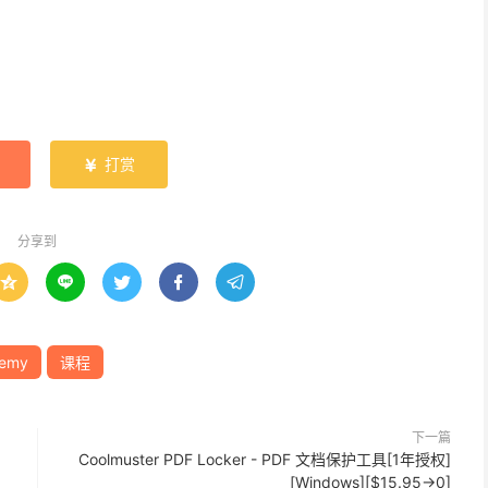
打赏

分享到





emy
课程
下一篇
Coolmuster PDF Locker - PDF 文档保护工具[1年授权]
[Windows][$15.95→0]