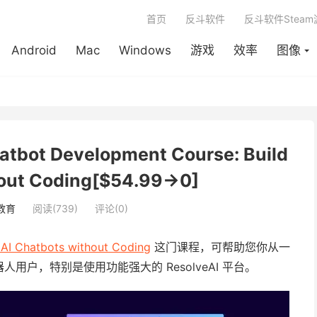
首页
反斗软件
反斗软件Stea
Android
Mac
Windows
游戏
效率
图像
t Development Course: Build
hout Coding[$54.99→0]
教育
阅读(739)
评论(0)
 AI Chatbots without Coding
这门课程，可帮助您你从一
户，特别是使用功能强大的 ResolveAI 平台。