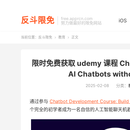
反斗限免
free.apprcn.com
iOS
努力做最好的限免网站
当前位置：
反斗限免
教育
正文


限时免费获取 udemy 课程 Chatbo
AI Chatbots wit
2025-02-08
分类：
通过参与
Chatbot Development Course: Build
个完全的初学者成为一名自信的人工智能聊天机器人用