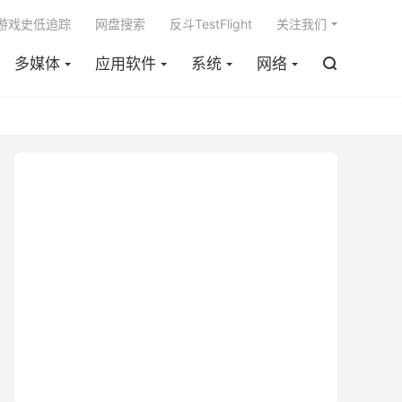

m游戏史低追踪
网盘搜索
反斗TestFlight
关注我们
多媒体
应用软件
系统
网络
