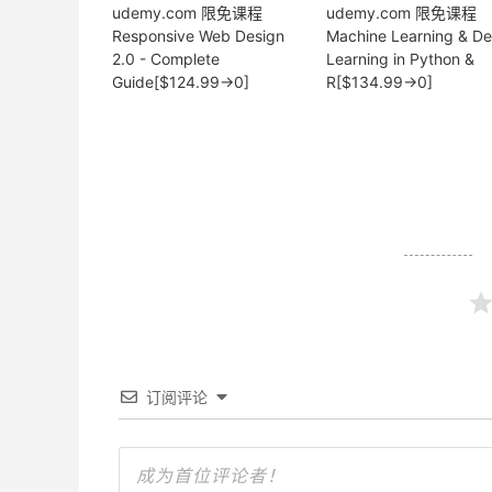
udemy.com 限免课程
udemy.com 限免课程
Responsive Web Design
Machine Learning & D
2.0 - Complete
Learning in Python &
Guide[$124.99→0]
R[$134.99→0]
订阅评论