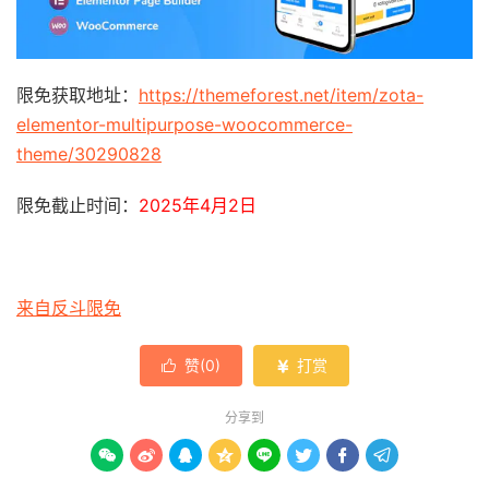
限免获取地址：
https://themeforest.net/item/zota-
elementor-multipurpose-woocommerce-
theme/30290828
限免截止时间：
2025年4月2日
来自反斗限免
赞(
0
)
打赏


分享到







