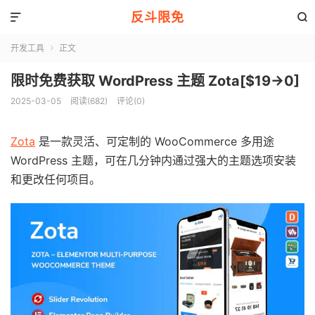
反斗限免


开发工具
正文

限时免费获取 WordPress 主题 Zota[$19→0]
2025-03-05
阅读(682)
评论(0)
Zota
是一款灵活、可定制的 WooCommerce 多用途
WordPress 主题，可在几分钟内通过强大的主题选项安装
和更改任何项目。