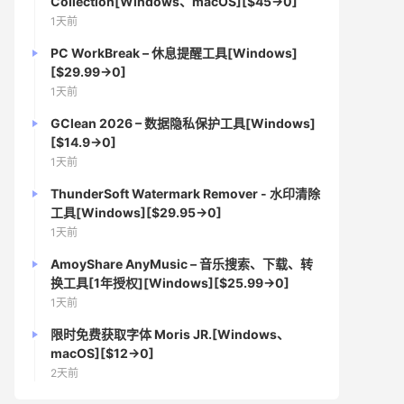
Collection[Windows、macOS][$45→0]
1天前
PC WorkBreak – 休息提醒工具[Windows]
[$29.99→0]
1天前
GClean 2026 – 数据隐私保护工具[Windows]
[$14.9→0]
1天前
ThunderSoft Watermark Remover - 水印清除
工具[Windows][$29.95→0]
1天前
AmoyShare AnyMusic – 音乐搜索、下载、转
换工具[1年授权][Windows][$25.99→0]
1天前
限时免费获取字体 Moris JR.[Windows、
macOS][$12→0]
2天前