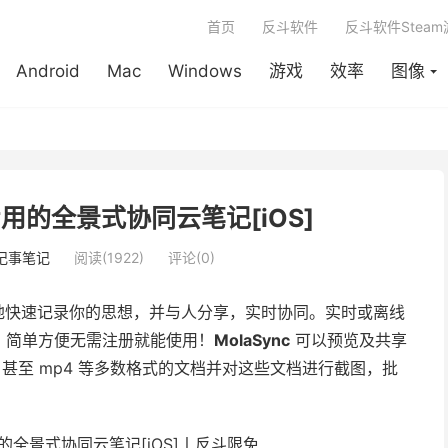
首页
反斗软件
反斗软件Stea
Android
Mac
Windows
游戏
效率
图像
师专用的全景式协同云笔记[iOS]
记事笔记
阅读(1922)
评论(0)
地快速记录你的思想，并与人分享，实时协同。实时或离线
。简单方便无需注册就能使用！
MolaSync
可以预览及共享
pages 甚至 mp4 等多数格式的文档并对这些文档进行截图，批