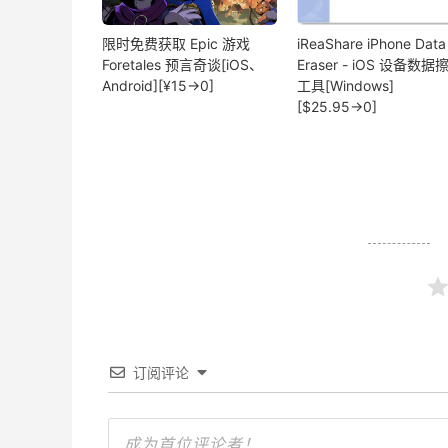
限时免费获取 Epic 游戏
iReaShare iPhone Data
Foretales 预言奇谈[iOS、
Eraser - iOS 设备数据
Android][¥15→0]
工具[Windows]
[$25.95→0]
订阅评论