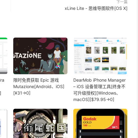
下一篇
xLine Lite - 思维导图软件[OS X]
ra
限时免费获取 Epic 游戏
DearMob iPhone Manager
Mutazione[Android、iOS]
– iOS 设备管理工具[终身不
]
[¥31→0]
可升级授权][Windows、
macOS][$79.95→0]