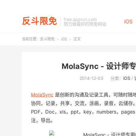
反斗限免
free.apprcn.com
iOS
努力做最好的限免网站
当前位置：
反斗限免
iOS
正文


MolaSync - 设计
2014-12-03
分类：
iOS
/
MolaSync
是创新的沟通及记录工具，可随时随
协同，记录，共享，交流，涂画，录音，云储存
PDF，Doc，xls，ppt，key，numbers，
注，导出。