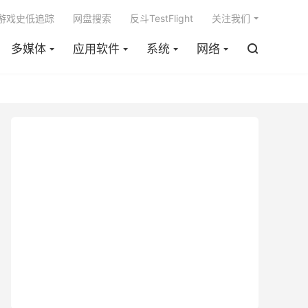

m游戏史低追踪
网盘搜索
反斗TestFlight
关注我们
多媒体
应用软件
系统
网络
