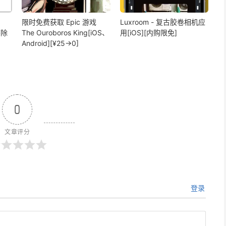
限时免费获取 Epic 游戏
Luxroom - 复古胶卷相机应
擦除
The Ouroboros King[iOS、
用[iOS][内购限免]
Android][¥25→0]
0
文章评分
登录