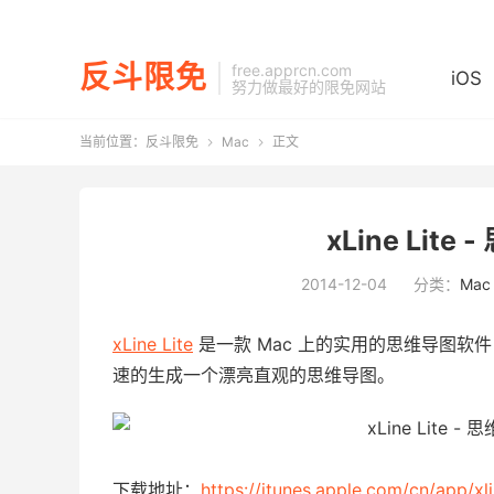
反斗限免
free.apprcn.com
iOS
努力做最好的限免网站
当前位置：
反斗限免
Mac
正文


xLine Lite
2014-12-04
分类：
Mac
xLine Lite
是一款 Mac 上的实用的思维导图
速的生成一个漂亮直观的思维导图。
下载地址：
https://itunes.apple.com/cn/app/x