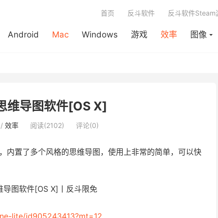
首页
反斗软件
反斗软件Stea
Android
Mac
Windows
游戏
效率
图像
 - 思维导图软件[OS X]
/
效率
阅读(2102)
评论(0)
软件，内置了多个风格的思维导图，使用上非常的简单，可以快
line-lite/id905243413?mt=12