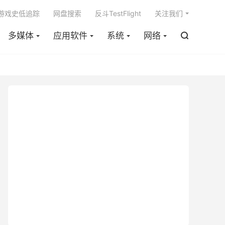

m游戏史低追踪
网盘搜索
反斗TestFlight
关注我们
多媒体
应用软件
系统
网络
