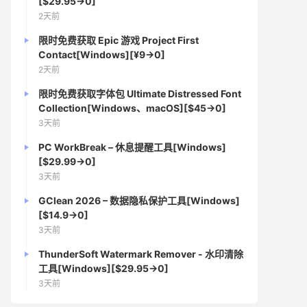
[$29.95→0]
2天前
限时免费获取 Epic 游戏 Project First
Contact[Windows][¥9→0]
2天前
限时免费获取字体包 Ultimate Distressed Font
Collection[Windows、macOS][$45→0]
3天前
PC WorkBreak – 休息提醒工具[Windows]
[$29.99→0]
3天前
GClean 2026 – 数据隐私保护工具[Windows]
[$14.9→0]
3天前
ThunderSoft Watermark Remover - 水印清除
工具[Windows][$29.95→0]
3天前