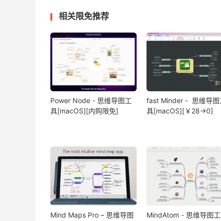
相关限免推荐
Power Node - 思维导图工
fast Minder - 思维导
具[macOS][内购限免]
具[macOS][￥28→0]
Mind Maps Pro – 思维导图
MindAtom - 思维导图