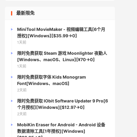
最新限免
MiniTool MovieMaker - 视频编辑工具[6个月
授权][Windows][$35.99→0]
1天前
限时免费获取 Steam 游戏 Moonlighter 夜勤人
[Windows、macOS、Linux][¥70→0]
1天前
限时免费获取字体 Kids Monogram
Font[Windows、macOS]
2天前
限时免费获取 IObit Software Updater 9 Pro[6
个月授权][Windows][$12.97→0]
2天前
MobiKin Eraser for Android - Android 设备
数据清除工具[1年授权][Windows]