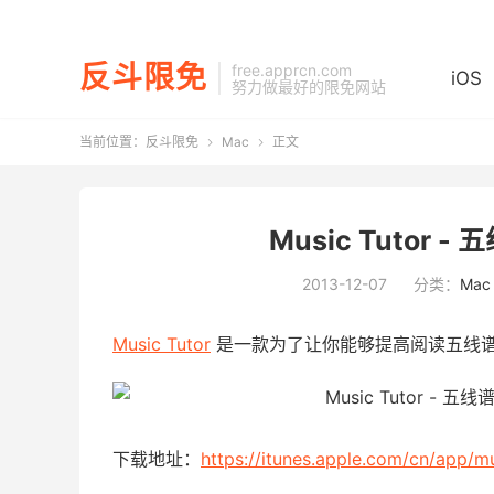
反斗限免
free.apprcn.com
iOS
努力做最好的限免网站
当前位置：
反斗限免
Mac
正文


Music Tutor 
2013-12-07
分类：
Mac
Music Tutor
是一款为了让你能够提高阅读五线
下载地址：
https://itunes.apple.com/cn/app/