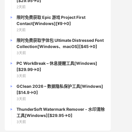
[$29.95→0]
2天前
限时免费获取 Epic 游戏 Project First
Contact[Windows][¥9→0]
2天前
限时免费获取字体包 Ultimate Distressed Font
Collection[Windows、macOS][$45→0]
3天前
PC WorkBreak – 休息提醒工具[Windows]
[$29.99→0]
3天前
GClean 2026 – 数据隐私保护工具[Windows]
[$14.9→0]
3天前
ThunderSoft Watermark Remover - 水印清除
工具[Windows][$29.95→0]
3天前