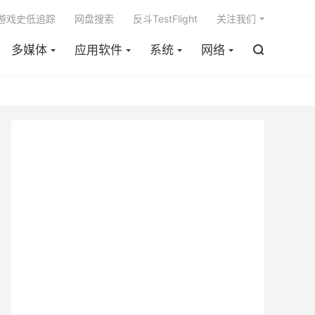

m游戏史低追踪
网盘搜索
反斗TestFlight
关注我们
多媒体
应用软件
系统
网络
