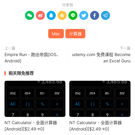
分享到








Mac
计算器
上一篇
下一篇
Empire Run - 跑出帝国[iOS、
udemy.com 免费课程 Become
Android]
an Excel Guru
相关限免推荐
NT Calculator - 全面计算器
NT Calculator - 全面计算器
[Android][$2.49→0]
[Android][$2.49→0]