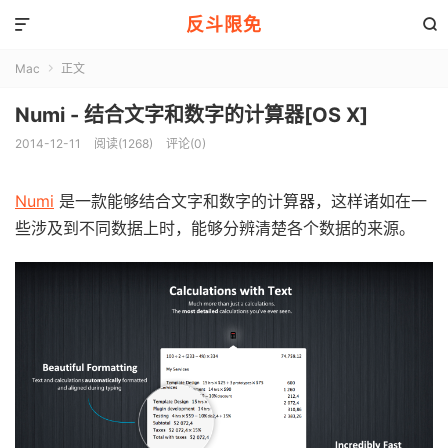
反斗限免


Mac
正文

Numi - 结合文字和数字的计算器[OS X]
2014-12-11
阅读(1268)
评论(0)
Numi
是一款能够结合文字和数字的计算器，这样诸如在一
些涉及到不同数据上时，能够分辨清楚各个数据的来源。