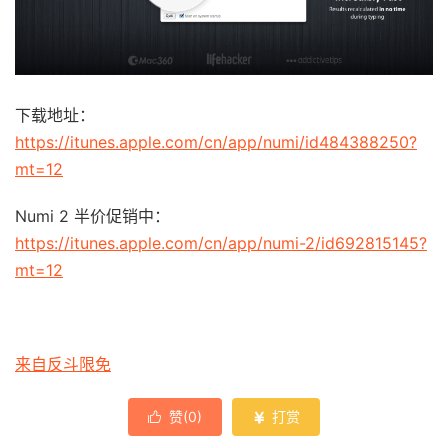
下载地址：
https://itunes.apple.com/cn/app/numi/id484388250?
mt=12
Numi 2 半价促销中：
https://itunes.apple.com/cn/app/numi-2/id692815145?
mt=12
来自反斗限免
赞(
0
)
打赏

