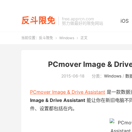
反斗限免
free.apprcn.com
iOS
努力做最好的限免网站
当前位置：
反斗限免
Windows
正文


PCmover Image & Dr
2015-06-18
分类：
Windows
/
数
PCmover Image & Drive Assistant
是一款数据
Image & Drive Assistant
能让你在新旧电脑不
件、设置都包括在内。