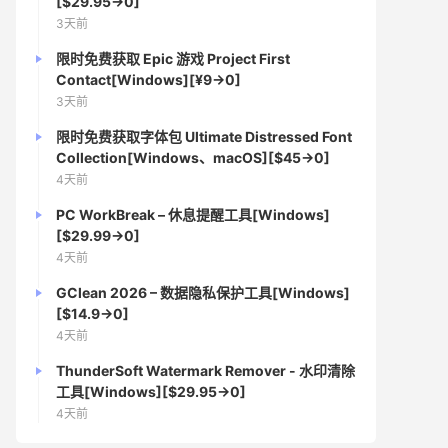
[$29.95→0]
3天前
限时免费获取 Epic 游戏 Project First
Contact[Windows][¥9→0]
3天前
限时免费获取字体包 Ultimate Distressed Font
Collection[Windows、macOS][$45→0]
4天前
PC WorkBreak – 休息提醒工具[Windows]
[$29.99→0]
4天前
GClean 2026 – 数据隐私保护工具[Windows]
[$14.9→0]
4天前
ThunderSoft Watermark Remover - 水印清除
工具[Windows][$29.95→0]
4天前