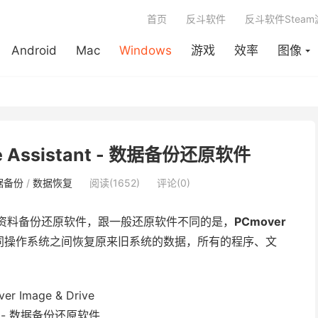
首页
反斗软件
反斗软件Stea
Android
Mac
Windows
游戏
效率
图像
ive Assistant - 数据备份还原软件
据备份
/
数据恢复
阅读(1652)
评论(0)
资料备份还原软件，跟一般还原软件不同的是，
PCmover
同操作系统之间恢复原来旧系统的数据，所有的程序、文