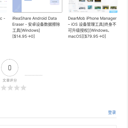
c -
iReaShare Android Data
DearMob iPhone Manager
Eraser - 安卓设备数据擦除
– iOS 设备管理工具[终身不
工具[Windows]
可升级授权][Windows、
[$14.95→0]
macOS][$79.95→0]
0
文章评分
登录