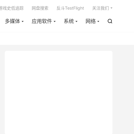

m游戏史低追踪
网盘搜索
反斗TestFlight
关注我们
多媒体
应用软件
系统
网络
