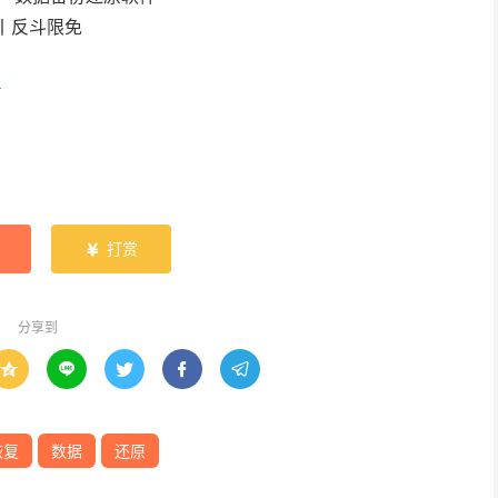
d
打赏

分享到





恢复
数据
还原