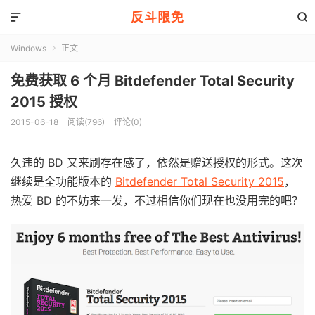
反斗限免


Windows
正文

免费获取 6 个月 Bitdefender Total Security
2015 授权
2015-06-18
阅读(796)
评论(0)
久违的 BD 又来刷存在感了，依然是赠送授权的形式。这次
继续是全功能版本的
Bitdefender Total Security 2015
，
热爱 BD 的不妨来一发，不过相信你们现在也没用完的吧？