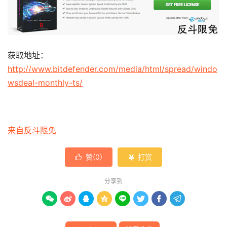
获取地址：
http://www.bitdefender.com/media/html/spread/windo
wsdeal-monthly-ts/
来自反斗限免
赞(
0
)
打赏


分享到







