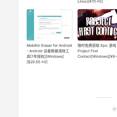
Linux][¥70→0]
MobiKin Eraser for Android
限时免费获取 Epic 游戏
- Android 设备数据清除工
Project First
具[1年授权][Windows]
Contact[Windows][¥9
[$29.95→0]