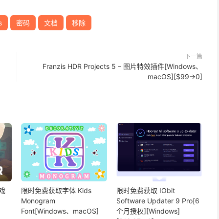
s
密码
文档
移除
下一篇
Franzis HDR Projects 5 – 图片特效插件[Windows、
macOS][$99→0]
戏
限时免费获取字体 Kids
限时免费获取 IObit
Monogram
Software Updater 9 Pro[6
Font[Windows、macOS]
个月授权][Windows]