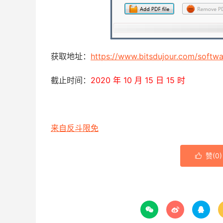
获取地址：
https://www.bitsdujour.com/soft
截止时间：
2020 年 10 月 15 日 15 时
来自反斗限免
赞(
0
)



