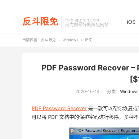
反斗限免
free.apprcn.com
iOS
努力做最好的限免网站
当前位置：
反斗限免
Windows
正文


PDF Password Recove
[$
2020-10-14
分类：
Windows
PDF Password Recover
是一款可以帮你恢复或者
可以将 PDF 文档中的保护密码进行移除，多