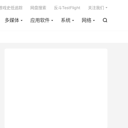

m游戏史低追踪
网盘搜索
反斗TestFlight
关注我们
多媒体
应用软件
系统
网络
