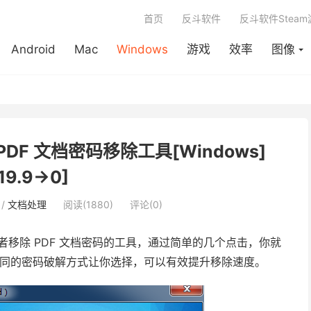
首页
反斗软件
反斗软件Stea
Android
Mac
Windows
游戏
效率
图像
r – PDF 文档密码移除工具[Windows]
19.9→0]
/
文档处理
阅读(1880)
评论(0)
移除 PDF 文档密码的工具，通过简单的几个点击，你就
种不同的密码破解方式让你选择，可以有效提升移除速度。