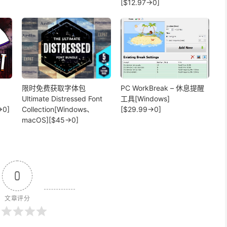
[$12.97→0]
限时免费获取字体包
PC WorkBreak – 休息提醒
Ultimate Distressed Font
工具[Windows]
→0]
Collection[Windows、
[$29.99→0]
macOS][$45→0]
0
文章评分