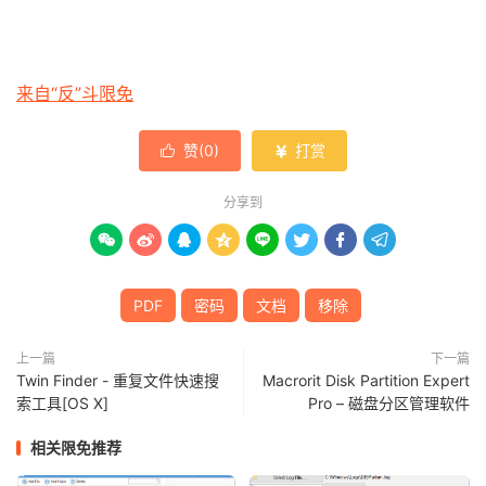
来自“反”斗限免
赞(
0
)
打赏


分享到








PDF
密码
文档
移除
上一篇
下一篇
Twin Finder - 重复文件快速搜
Macrorit Disk Partition Expert
索工具[OS X]
Pro – 磁盘分区管理软件
相关限免推荐