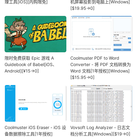
理工具[iOS][内购限免]
机屏幕投影到电脑上[Windows]
[$19.95→0]
限时免费获取 Epic 游戏 A
Coolmuster PDF to Word
Guidebook of Babel[iOS、
Converter - 将 PDF 文档转换为
Android][¥15→0]
Word 文档[1年授权][Windows]
[$15.95→0]
Coolmuster iOS Eraser - iOS 设
Vovsoft Log Analyzer - 日志文
备数据擦除工具[1年授权]
档分析工具[Windows][$19→0]