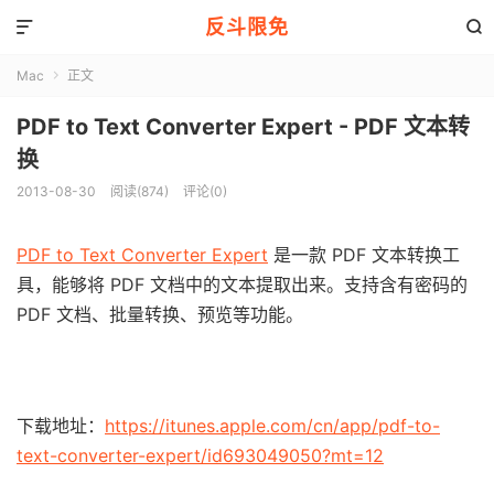
反斗限免


Mac
正文

PDF to Text Converter Expert - PDF 文本转
换
2013-08-30
阅读(874)
评论(0)
PDF to Text Converter Expert
是一款 PDF 文本转换工
具，能够将 PDF 文档中的文本提取出来。支持含有密码的
PDF 文档、批量转换、预览等功能。
下载地址：
https://itunes.apple.com/cn/app/pdf-to-
text-converter-expert/id693049050?mt=12