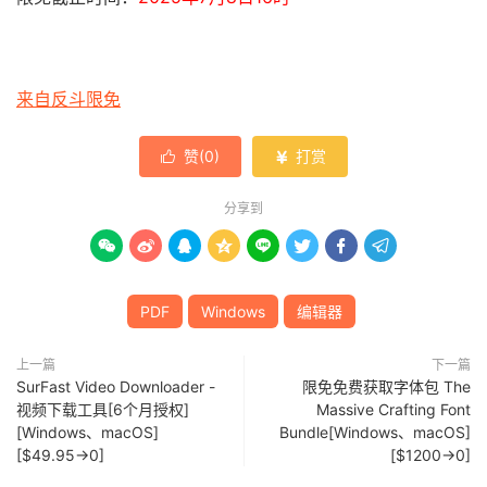
来自反斗限免
赞(
0
)
打赏


分享到








PDF
Windows
编辑器
上一篇
下一篇
SurFast Video Downloader -
限免免费获取字体包 The
视频下载工具[6个月授权]
Massive Crafting Font
[Windows、macOS]
Bundle[Windows、macOS]
[$49.95→0]
[$1200→0]