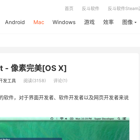
首页
反斗软件
反斗软件Stea
Android
Mac
Windows
游戏
效率
图像
ect - 像素完美[OS X]
开发工具
阅读(3158)
评论(1)
的软件，对于界面开发者、软件开发者以及网页开发者来说