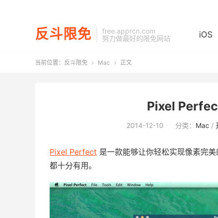
反斗限免
free.apprcn.com
iOS
努力做最好的限免网站
当前位置：
反斗限免
Mac
正文


Pixel Perf
2014-12-10
分类：
Mac
/
Pixel Perfect
是一款能够让你轻松实现像素完美
都十分有用。