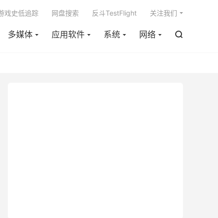

m游戏史低追踪
网盘搜索
反斗TestFlight
关注我们
多媒体
应用软件
系统
网络
