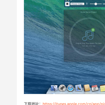
下载地址：
https://itunes.apple.com/cn/app/