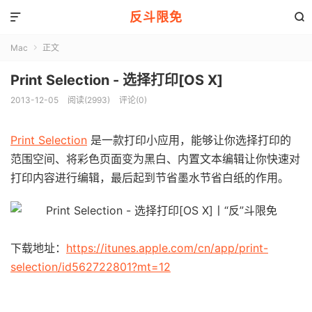
反斗限免


Mac
正文

Print Selection - 选择打印[OS X]
2013-12-05
阅读(2993)
评论(0)
Print Selection
是一款打印小应用，能够让你选择打印的
范围空间、将彩色页面变为黑白、内置文本编辑让你快速对
打印内容进行编辑，最后起到节省墨水节省白纸的作用。
下载地址：
https://itunes.apple.com/cn/app/print-
selection/id562722801?mt=12