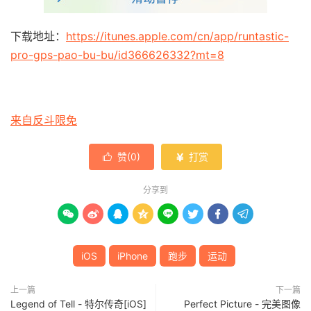
下载地址：
https://itunes.apple.com/cn/app/runtastic-
pro-gps-pao-bu-bu/id366626332?mt=8
来自反斗限免
赞(
0
)
打赏


分享到








iOS
iPhone
跑步
运动
上一篇
下一篇
Legend of Tell - 特尔传奇[iOS]
Perfect Picture - 完美图像