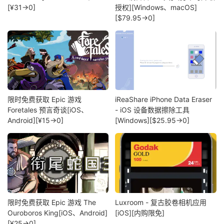
[¥31→0]
授权][Windows、macOS]
[$79.95→0]
限时免费获取 Epic 游戏
iReaShare iPhone Data Eraser
Foretales 预言奇谈[iOS、
- iOS 设备数据擦除工具
Android][¥15→0]
[Windows][$25.95→0]
限时免费获取 Epic 游戏 The
Luxroom - 复古胶卷相机应用
Ouroboros King[iOS、Android]
[iOS][内购限免]
[¥25→0]