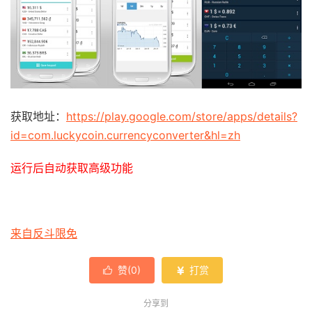
获取地址：
https://play.google.com/store/apps/details?
id=com.luckycoin.currencyconverter&hl=zh
运行后自动获取高级功能
来自反斗限免
赞(
0
)
打赏


分享到