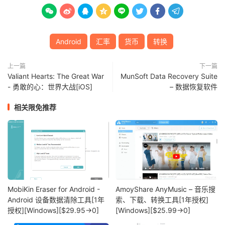








Android
汇率
货币
转换
上一篇
下一篇
Valiant Hearts: The Great War
MunSoft Data Recovery Suite
- 勇敢的心：世界大战[iOS]
– 数据恢复软件
相关限免推荐
MobiKin Eraser for Android -
AmoyShare AnyMusic – 音乐搜
Android 设备数据清除工具[1年
索、下载、转换工具[1年授权]
授权][Windows][$29.95→0]
[Windows][$25.99→0]