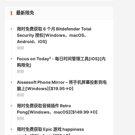
最新限免
限时免费获取 6 个月 Bitdefender Total
Security 授权[Windows、macOS、
Android、iOS]
刚刚
Focus on Today² - 每日时间管理工具[iOS][内
购限免]
刚刚
Aiseesoft Phone Mirror – 将手机屏幕投影到电
脑上[Windows][$19.95→0]
刚刚
限时免费获取音频插件 Retro
Pong[Windows、macOS][$149.99→0]
刚刚
限时免费获取 Epic 游戏 happiness