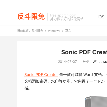
反斗限免
free.apprcn.com
iOS
努力做最好的限免网站
当前位置：
反斗限免
Windows
正文


Sonic PDF Cr
2014-07-07
分类：
Windows
Sonic PDF Creator
是一款可以将 Word 文档、
文档添加密码、水印等功能，它内置了一个 PDF
档。