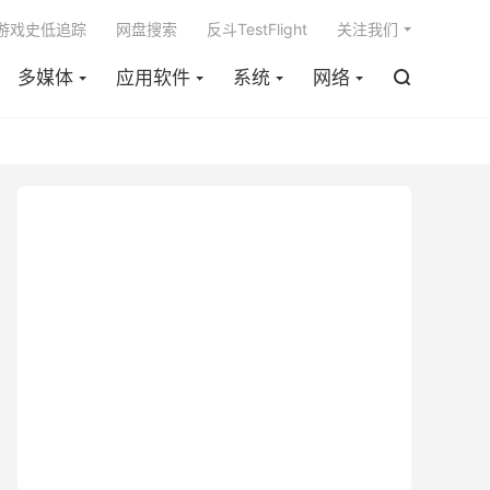

m游戏史低追踪
网盘搜索
反斗TestFlight
关注我们
多媒体
应用软件
系统
网络
