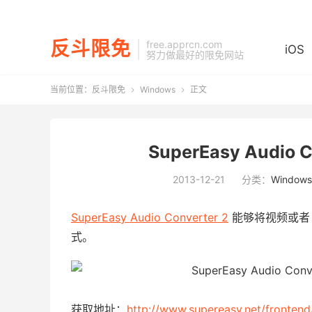
反斗限免
free.apprcn.com
iOS
努力做最好的限免网站
当前位置：
反斗限免
Windows
正文


SuperEasy Audio
2013-12-21
分类：
Windows
SuperEasy Audio Converter 2
能够将视频或者 
式。
获取地址：
http://www.supereasy.net/frontend/