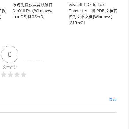
限时免费获取音频插件
Vovsoft PDF to Text
式转换
DroX II Pro[Windows、
Converter - 将 PDF 文档转
]
macOS][$35→0]
换为文本文档[Windows]
[$19→0]
0
文章评分
登录