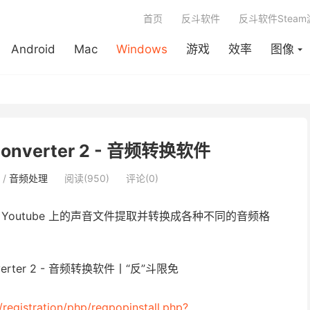
首页
反斗软件
反斗软件Stea
Android
Mac
Windows
游戏
效率
图像
 Converter 2 - 音频转换软件
/
音频处理
阅读(950)
评论(0)
Youtube 上的声音文件提取并转换成各种不同的音频格
registration/php/regpopinstall.php?