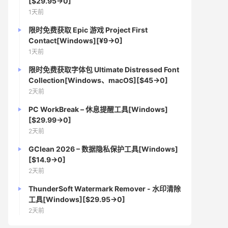
[$29.95→0]
1天前
限时免费获取 Epic 游戏 Project First
Contact[Windows][¥9→0]
1天前
限时免费获取字体包 Ultimate Distressed Font
Collection[Windows、macOS][$45→0]
2天前
PC WorkBreak – 休息提醒工具[Windows]
[$29.99→0]
2天前
GClean 2026 – 数据隐私保护工具[Windows]
[$14.9→0]
2天前
ThunderSoft Watermark Remover - 水印清除
工具[Windows][$29.95→0]
2天前