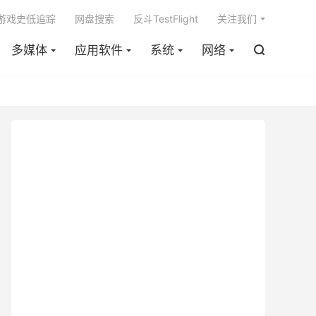

m游戏史低追踪
网盘搜索
反斗TestFlight
关注我们
多媒体
应用软件
系统
网络
