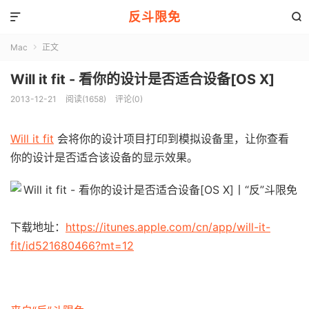
反斗限免


Mac
正文

Will it fit - 看你的设计是否适合设备[OS X]
2013-12-21
阅读(1658)
评论(0)
Will it fit
会将你的设计项目打印到模拟设备里，让你查看
你的设计是否适合该设备的显示效果。
下载地址：
https://itunes.apple.com/cn/app/will-it-
fit/id521680466?mt=12