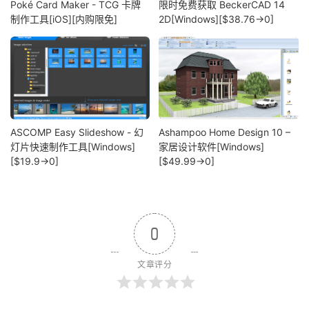
Poké Card Maker - TCG 卡牌
限时免费获取 BeckerCAD 14
制作工具[iOS][内购限免]
2D[Windows][$38.76→0]
ASCOMP Easy Slideshow - 幻
Ashampoo Home Design 10 –
灯片快速制作工具[Windows]
家居设计软件[Windows]
[$19.9→0]
[$49.99→0]
0
文章评分