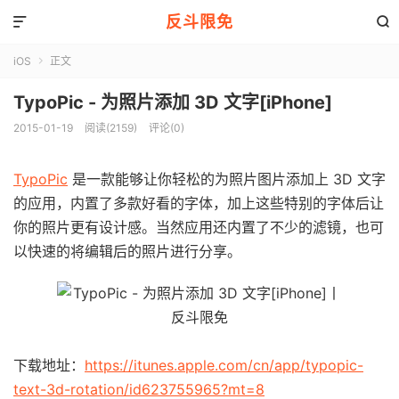
反斗限免


iOS
正文

TypoPic - 为照片添加 3D 文字[iPhone]
2015-01-19
阅读(2159)
评论(0)
TypoPic
是一款能够让你轻松的为照片图片添加上 3D 文字
的应用，内置了多款好看的字体，加上这些特别的字体后让
你的照片更有设计感。当然应用还内置了不少的滤镜，也可
以快速的将编辑后的照片进行分享。
下载地址：
https://itunes.apple.com/cn/app/typopic-
text-3d-rotation/id623755965?mt=8