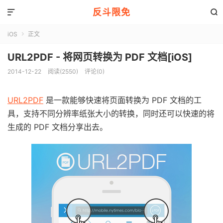
反斗限免


iOS
正文

URL2PDF - 将网页转换为 PDF 文档[iOS]
2014-12-22
阅读(2550)
评论(0)
URL2PDF
是一款能够快速将页面转换为 PDF 文档的工
具，支持不同分辨率纸张大小的转换，同时还可以快速的将
生成的 PDF 文档分享出去。