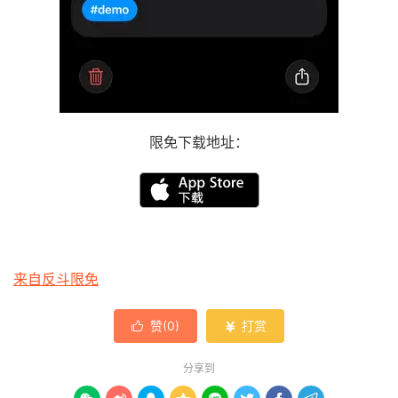
限免下载地址：
来自反斗限免
赞(
0
)
打赏


分享到