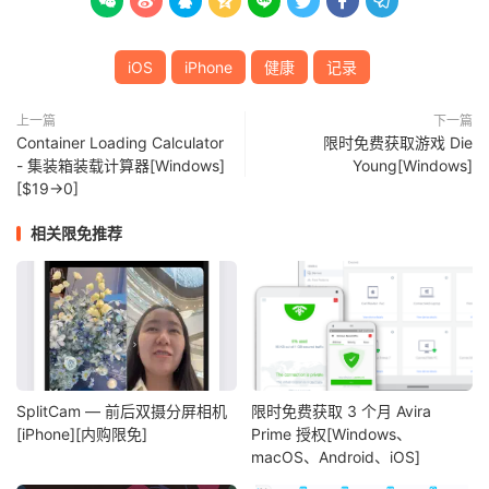








iOS
iPhone
健康
记录
上一篇
下一篇
Container Loading Calculator
限时免费获取游戏 Die
- 集装箱装载计算器[Windows]
Young[Windows]
[$19→0]
相关限免推荐
SplitCam — 前后双摄分屏相机
限时免费获取 3 个月 Avira
[iPhone][内购限免]
Prime 授权[Windows、
macOS、Android、iOS]