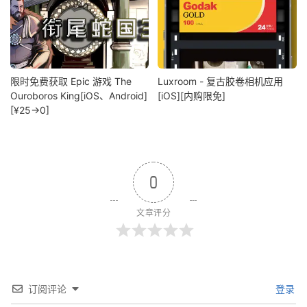
限时免费获取 Epic 游戏 The
Luxroom - 复古胶卷相机应用
Ouroboros King[iOS、Android]
[iOS][内购限免]
[¥25→0]
0
文章评分
订阅评论
登录