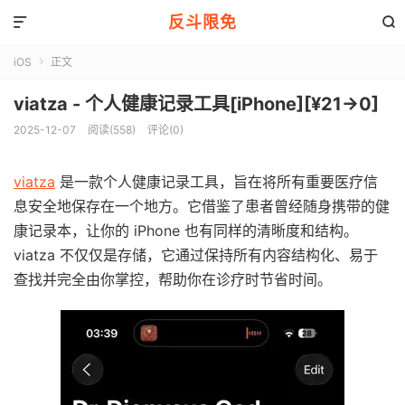
反斗限免


iOS
正文

viatza - 个人健康记录工具[iPhone][¥21→0]
2025-12-07
阅读(558)
评论(0)
viatza
是一款个人健康记录工具，旨在将所有重要医疗信
息安全地保存在一个地方。它借鉴了患者曾经随身携带的健
康记录本，让你的 iPhone 也有同样的清晰度和结构。
viatza 不仅仅是存储，它通过保持所有内容结构化、易于
查找并完全由你掌控，帮助你在诊疗时节省时间。