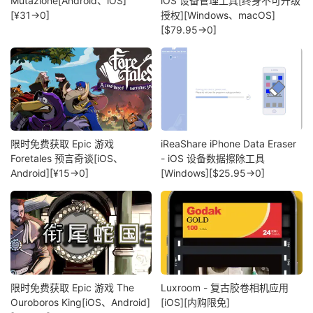
Mutazione[Android、iOS]
iOS 设备管理工具[终身不可升级
[¥31→0]
授权][Windows、macOS]
[$79.95→0]
限时免费获取 Epic 游戏
iReaShare iPhone Data Eraser
Foretales 预言奇谈[iOS、
- iOS 设备数据擦除工具
Android][¥15→0]
[Windows][$25.95→0]
限时免费获取 Epic 游戏 The
Luxroom - 复古胶卷相机应用
Ouroboros King[iOS、Android]
[iOS][内购限免]