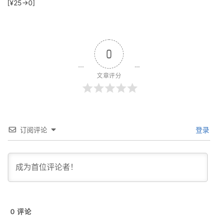
[¥25→0]
0
文章评分
订阅评论
登录
0
评论